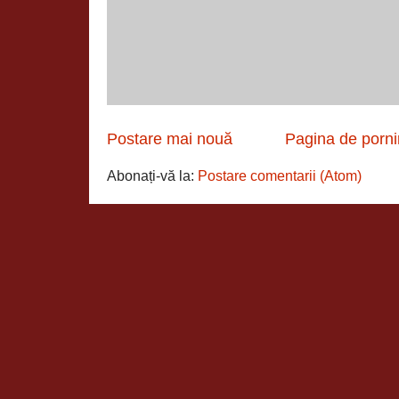
Postare mai nouă
Pagina de porni
Abonați-vă la:
Postare comentarii (Atom)