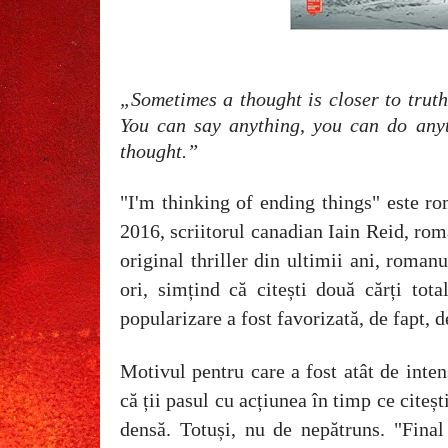
„Sometimes a thought is closer to truth,
You can say anything, you can do anyt
thought.”
"I'm thinking of ending things" este ro
2016, scriitorul canadian Iain Reid, rom
original thriller din ultimii ani, romanu
ori, simțind că citești două cărți tota
popularizare a fost favorizată, de fapt, d
Motivul pentru care a fost atât de inten
că ții pasul cu acțiunea în timp ce citești
densă. Totuși, nu de nepătruns. "Final