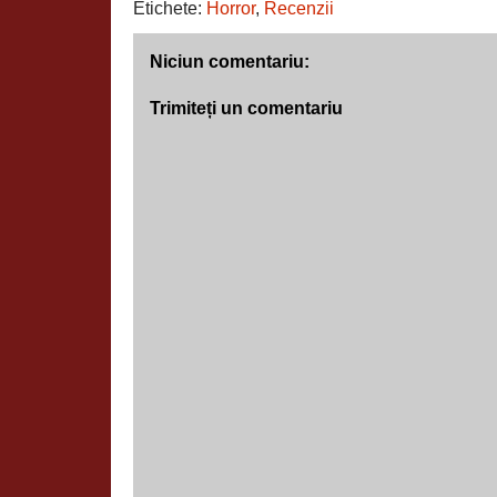
Etichete:
Horror
,
Recenzii
Niciun comentariu:
Trimiteți un comentariu