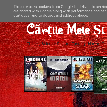
This site uses cookies from Google to deliver its servic
are shared with Google along with performance and secu
statistics, and to detect and address abuse.
Cărțile Mele Ș
Thriller, Science-Fiction, Fantasy, Horror, Cla