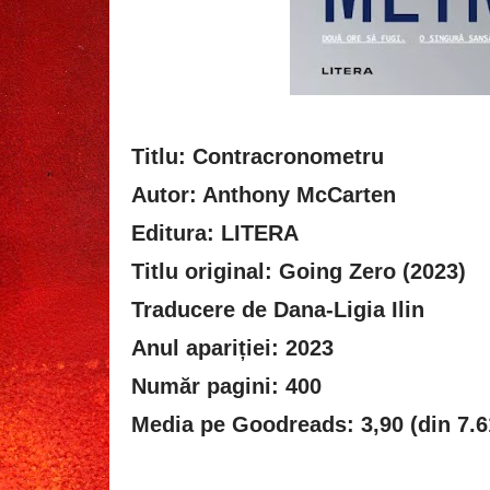
Titlu: Contracronometru
Autor: Anthony McCarten
Editura: LITERA
Titlu original: Going Zero (2023)
Traducere de Dana-Ligia Ilin
Anul apariției: 2023
Număr pagini: 400
Media pe Goodreads: 3,90 (din 7.6