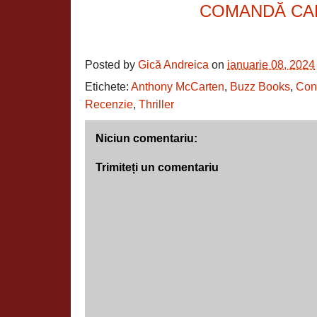
COMANDĂ CA
Posted by
Gică Andreica
on
ianuarie 08, 2024
Etichete:
Anthony McCarten
,
Buzz Books
,
Con
Recenzie
,
Thriller
Niciun comentariu:
Trimiteți un comentariu