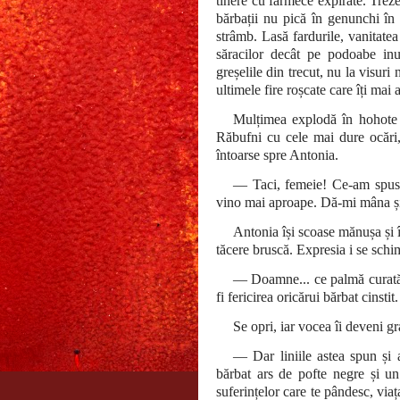
tinere cu farmece expirate. Treze
bărbații nu pică în genunchi în 
strâmb. Lasă fardurile, vanitatea
săracilor decât pe podoabe inu
greșelile din trecut, nu la visur
ultimele fire roșcate care îți mai
Mulțimea explodă în hohote d
Răbufni cu cele mai dure ocări,
întoarse spre Antonia.
— Taci, femeie! Ce-am spus 
vino mai aproape. Dă-mi mâna și l
Antonia își scoase mănușa și î
tăcere bruscă. Expresia i se schi
— Doamne... ce palmă curată. 
fi fericirea oricărui bărbat cinstit.
Se opri, iar vocea îi deveni g
— Dar liniile astea spun și 
bărbat ars de pofte negre și un
suferințelor care te pândesc, viața