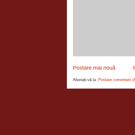
Postare mai nouă
Abonați-vă la:
Postare comentarii (