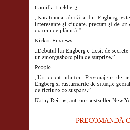
Camilla Läckberg
„Narațiunea alertă a lui Engberg est
interesante și ciudate, precum și de un
extrem de plăcută.”
Kirkus Reviews
„Debutul lui Engberg e ticsit de secrete 
un smorgasbord plin de surprize.”
People
„Un debut uluitor. Personajele de n
Engberg și răsturnările de situație genial
de ficțiune de suspans.”
Kathy Reichs, autoare bestseller New Y
PRECOMANDĂ 