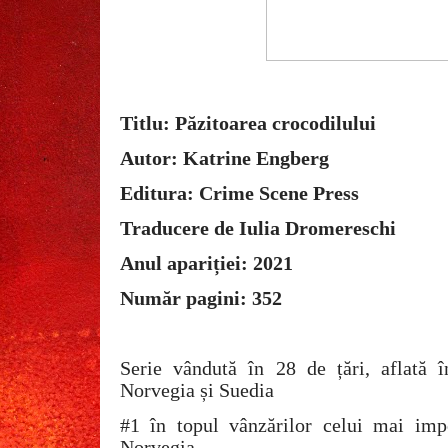
Titlu: Păzitoarea crocodilului
Autor: Katrine Engberg
Editura: Crime Scene Press
Traducere de Iulia Dromereschi
Anul apariției: 2021
Număr pagini: 352
Serie vândută în 28 de țări, aflată 
Norvegia și Suedia
#1 în topul vânzărilor celui mai impo
Norvegia