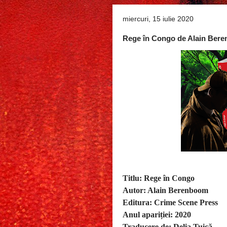
miercuri, 15 iulie 2020
Rege în Congo de Alain Ber
Titlu: Rege în Congo
Autor: Alain Berenboom
Editura: Crime Scene Press
Anul apariției: 2020
Traducere de: Delia Tuică