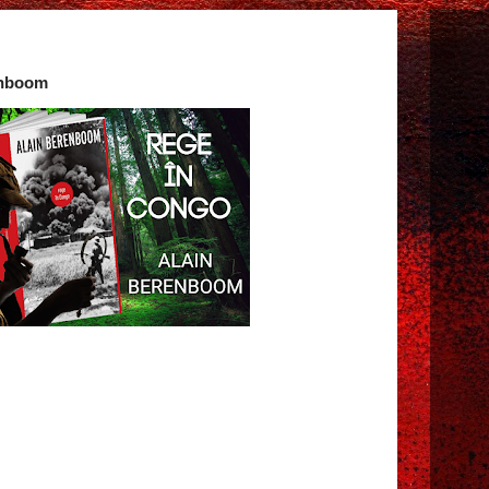
enboom