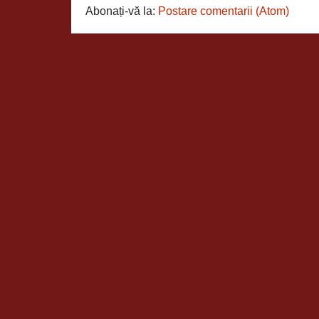
Abonați-vă la:
Postare comentarii (Atom)