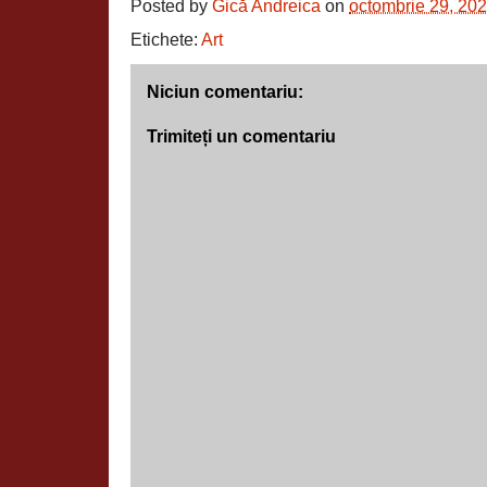
Posted by
Gică Andreica
on
octombrie 29, 20
Etichete:
Art
Niciun comentariu:
Trimiteți un comentariu