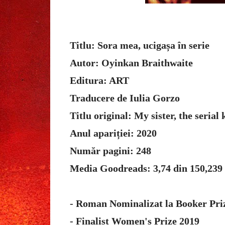
Titlu: Sora mea, ucigașa în serie
Autor: Oyinkan Braithwaite
Editura: ART
Traducere de Iulia Gorzo
Titlu original: My sister, the serial 
Anul apariției: 2020
Număr pagini: 248
Media Goodreads: 3,74 din 150,239
- Roman Nominalizat la Booker Pri
- Finalist Women's Prize 2019