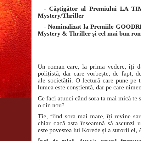
- Câștigător al Premiului LA T
Mystery/Thriller
- Nominalizat la Premiile GOODR
Mystery & Thriller și cel mai bun ro
Un roman care, la prima vedere, îți d
polițistă, dar care vorbește, de fapt, 
ale societății. O lectură care pune pe 
lumea este conștientă, dar pe care nimen
Ce faci atunci când sora ta mai mică te s
o din nou?
Ție, fiind sora mai mare, îți revine sa
chiar dacă asta înseamnă să ascunzi 
este povestea lui Korede și a surorii ei, 