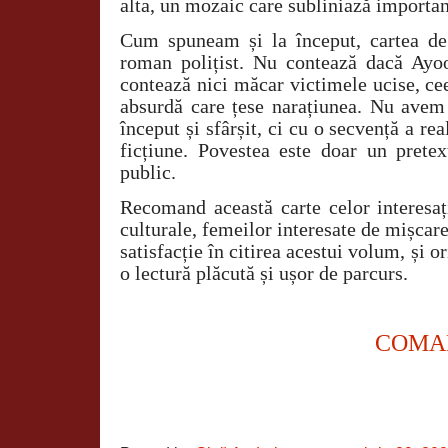
alta, un mozaic care subliniază importanț
Cum spuneam și la început, cartea de
roman polițist. Nu contează dacă Ayoo
contează nici măcar victimele ucise, ce
absurdă care țese narațiunea. Nu avem
început și sfârșit, ci cu o secvență a rea
ficțiune. Povestea este doar un prete
public.
Recomand această carte celor interesaț
culturale, femeilor interesate de mișcare
satisfacție în citirea acestui volum, și or
o lectură plăcută și ușor de parcurs.
COMA