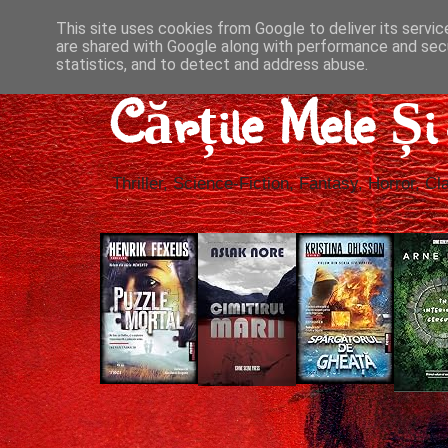
This site uses cookies from Google to deliver its servic
are shared with Google along with performance and secu
statistics, and to detect and address abuse.
Cărțile Mele Ș
Thriller, Science-Fiction, Fantasy, Horror, Cla