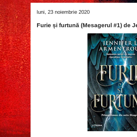
luni, 23 noiembrie 2020
Furie și furtună (Mesagerul #1) de J