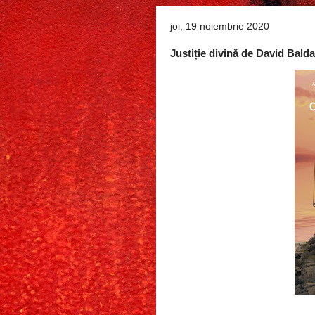
joi, 19 noiembrie 2020
Justiție divină de David Balda