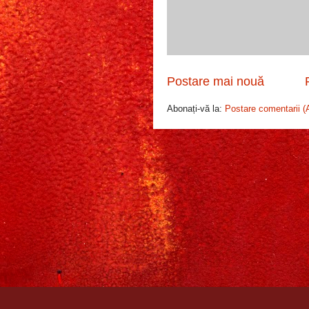
Postare mai nouă
Abonați-vă la:
Postare comentarii (