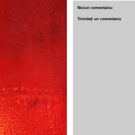
Niciun comentariu:
Trimiteți un comentariu