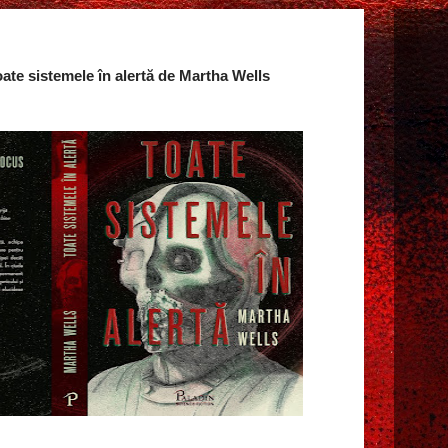
ate sistemele în alertă de Martha Wells