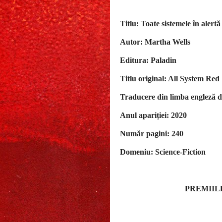
Titlu: Toate sistemele în alert
Autor: Martha Wells
Editura: Paladin
Titlu original: All System Red
Traducere din limba engleză d
Anul apariției: 2020
Număr pagini: 240
Domeniu: Science-Fiction
PREMIIL